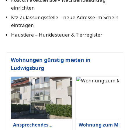
einrichten
Kfz-Zulassungsstelle – neue Adresse im Schein
eintragen
Haustiere – Hundesteuer & Tierregister
Wohnungen günstig mieten in
Ludwigsburg
Ansprechendes
Wohnung zum Miete