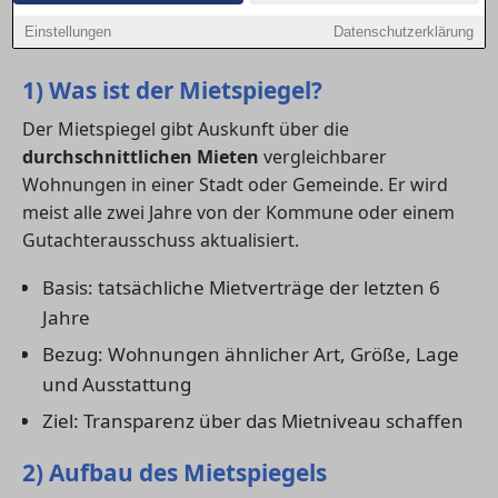
Verhandlung nutzt – egal ob du eine
Wohnung
Einstellungen
Datenschutzerklärung
mieten
oder eine Immobilie
kaufen
möchtest.
1) Was ist der Mietspiegel?
Der Mietspiegel gibt Auskunft über die
durchschnittlichen Mieten
vergleichbarer
Wohnungen in einer Stadt oder Gemeinde. Er wird
meist alle zwei Jahre von der Kommune oder einem
Gutachterausschuss aktualisiert.
Basis: tatsächliche Mietverträge der letzten 6
Jahre
Bezug: Wohnungen ähnlicher Art, Größe, Lage
und Ausstattung
Ziel: Transparenz über das Mietniveau schaffen
2) Aufbau des Mietspiegels