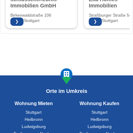
Immobilien GmbH
Immobilien
Birkenwaldstraße 106
Straßburger Straße 54
70191 Stuttgart
70435 Stuttgart
❯
❯
Orte im Umkreis
Wohnung Mieten
Wohnung Kaufen
Stuttgart
Stuttgart
Heilbronn
Heilbronn
Ludwigsburg
Ludwigsburg