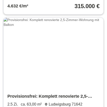
315.000 €
4.632 €/m²
Provisionsfrei: Komplett renovierte 2,5-
Zimmer-Wohnung mit Balkon
2.5 Zi.
ca. 63,00 m²
Ludwigsburg 71642