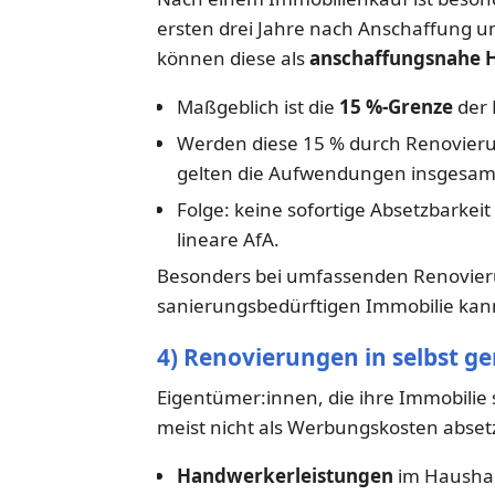
ersten drei Jahre nach Anschaffung 
können diese als
anschaffungsnahe H
Maßgeblich ist die
15 %-Grenze
der 
Werden diese 15 % durch Renovieru
gelten die Aufwendungen insgesamt
Folge: keine sofortige Absetzbarkei
lineare AfA.
Besonders bei umfassenden Renovier
sanierungsbedürftigen Immobilie kann 
4) Renovierungen in selbst g
Eigentümer:innen, die ihre Immobili
meist nicht als Werbungskosten absetz
Handwerkerleistungen
im Haushal