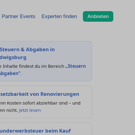
Partner Events
Experten finden
Anbieten
Steuern & Abgaben in
dwigsburg
e Inhalte findest du im Bereich
„Steuern
Abgaben“
.
setzbarkeit von Renovierungen
n Kosten sofort abziehbar sind – und
nn nicht.
Jetzt lesen
underwerbsteuer beim Kauf