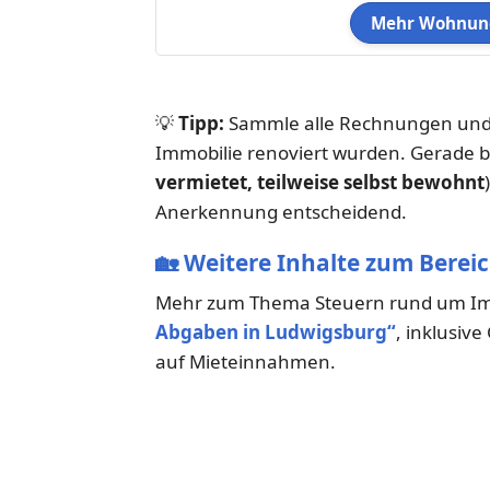
Mehr Wohnung
💡
Tipp:
Sammle alle Rechnungen und 
Immobilie renoviert wurden. Gerade b
vermietet, teilweise selbst bewohnt
Anerkennung entscheidend.
🏡
Weitere Inhalte zum Berei
Mehr zum Thema Steuern rund um Imm
Abgaben in Ludwigsburg“
, inklusiv
auf Mieteinnahmen.