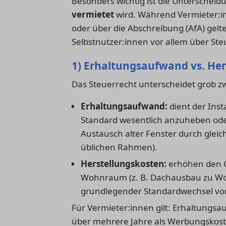
Besonders wichtig ist die Unterscheid
vermietet
wird. Während Vermieter:
oder über die Abschreibung (AfA) gel
Selbstnutzer:innen vor allem über S
1) Erhaltungsaufwand vs. He
Das Steuerrecht unterscheidet grob z
Erhaltungsaufwand:
dient der Ins
Standard wesentlich anzuheben oder 
Austausch alter Fenster durch gle
üblichen Rahmen).
Herstellungskosten:
erhöhen den G
Wohnraum (z. B. Dachausbau zu Wo
grundlegender Standardwechsel von
Für Vermieter:innen gilt: Erhaltungsau
über mehrere Jahre als Werbungskos