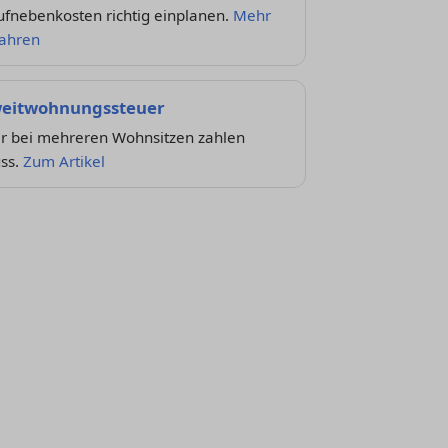
ufnebenkosten richtig einplanen.
Mehr
fahren
eitwohnungssteuer
r bei mehreren Wohnsitzen zahlen
ss.
Zum Artikel