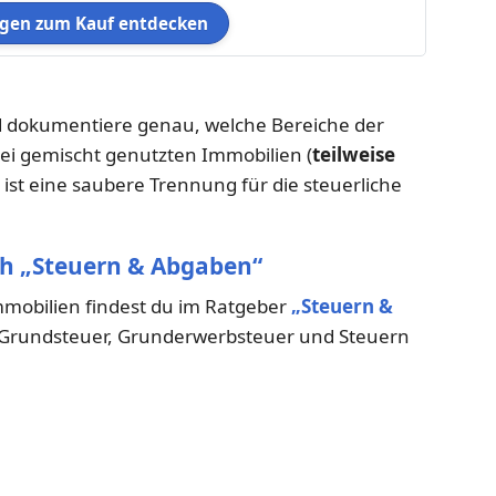
en zum Kauf entdecken
dokumentiere genau, welche Bereiche der
ei gemischt genutzten Immobilien (
teilweise
) ist eine saubere Trennung für die steuerliche
ch „Steuern & Abgaben“
obilien findest du im Ratgeber
„Steuern &
e Grundsteuer, Grunderwerbsteuer und Steuern