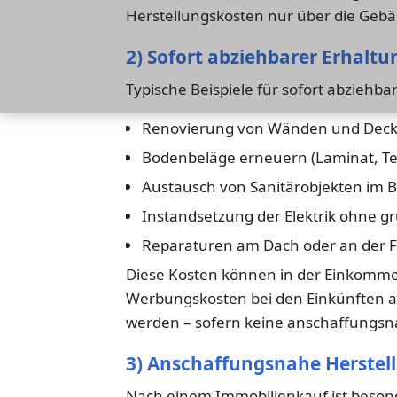
Herstellungskosten nur über die Gebä
2) Sofort abziehbarer Erhal
Typische Beispiele für sofort abziehb
Renovierung von Wänden und Decke
Bodenbeläge erneuern (Laminat, Tep
Austausch von Sanitärobjekten im B
Instandsetzung der Elektrik ohne 
Reparaturen am Dach oder an der 
Diese Kosten können in der Einkommen
Werbungskosten bei den Einkünften 
werden – sofern keine anschaffungsn
3) Anschaffungsnahe Herstell
Nach einem Immobilienkauf ist beson