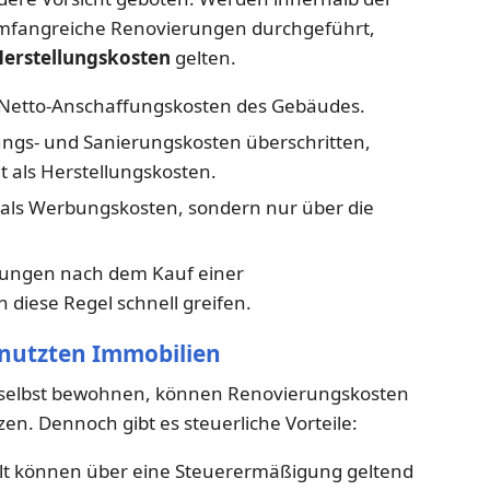
umfangreiche Renovierungen durchgeführt,
erstellungskosten
gelten.
Netto-Anschaffungskosten des Gebäudes.
ngs- und Sanierungskosten überschritten,
 als Herstellungskosten.
t als Werbungskosten, sondern nur über die
ungen nach dem Kauf einer
diese Regel schnell greifen.
enutzten Immobilien
e selbst bewohnen, können Renovierungskosten
en. Dennoch gibt es steuerliche Vorteile:
t können über eine Steuerermäßigung geltend