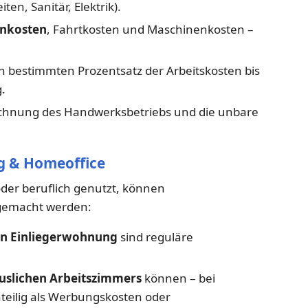
en, Sanitär, Elektrik).
nkosten
, Fahrtkosten und Maschinenkosten –
 bestimmten Prozentsatz der Arbeitskosten bis
.
Rechnung des Handwerksbetriebs und die unbare
g & Homeoffice
oder beruflich genutzt, können
 gemacht werden:
en Einliegerwohnung
sind reguläre
uslichen Arbeitszimmers
können – bei
teilig als Werbungskosten oder