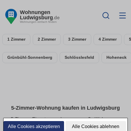
Wohnungen
Ludwigsburg
.de
Wohnungen einfach finden
1 Zimmer
2 Zimmer
3 Zimmer
4 Zimmer
Grünbühl-Sonnenberg
Schlösslesfeld
Hoheneck
5-Zimmer-Wohnung kaufen in Ludwigsburg
5-Zimmer-Eigentumswohnungen: große Wohnungen
im Überblick
Alle Cookies akzeptieren
Alle Cookies ablehnen