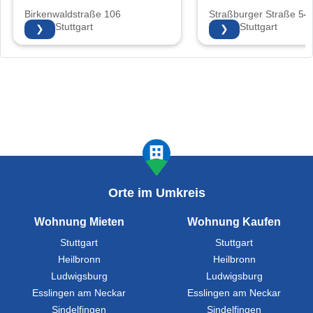
Birkenwaldstraße 106
Straßburger Straße 54
70191 Stuttgart
70435 Stuttgart
❯
❯
Orte im Umkreis
Wohnung Mieten
Wohnung Kaufen
Stuttgart
Stuttgart
Heilbronn
Heilbronn
Ludwigsburg
Ludwigsburg
Esslingen am Neckar
Esslingen am Neckar
Sindelfingen
Sindelfingen