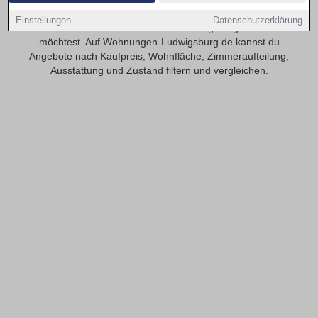
Finde 5-Zimmer-Eigentumswohnungen in Ludwigsburg,
Einstellungen
Datenschutzerklärung
wenn du viel Platz und flexible Nutzungsmöglichkeiten
möchtest. Auf Wohnungen-Ludwigsburg.de kannst du
Angebote nach Kaufpreis, Wohnfläche, Zimmeraufteilung,
Ausstattung und Zustand filtern und vergleichen.