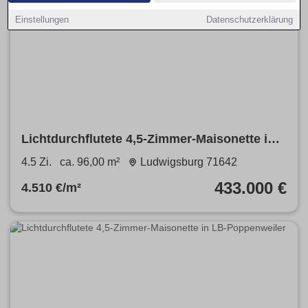
Einstellungen
Datenschutzerklärung
Lichtdurchflutete 4,5-Zimmer-Maisonette in
LB-Poppenweiler
4.5 Zi.
ca. 96,00 m²
Ludwigsburg 71642
433.000 €
4.510 €/m²