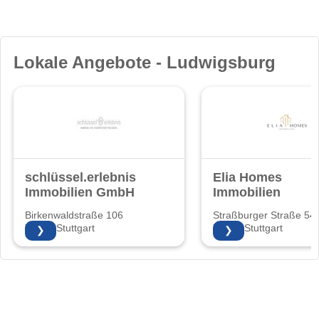
Lokale Angebote - Ludwigsburg
schlüssel.erlebnis
Elia Homes
Immobilien GmbH
Immobilien
Birkenwaldstraße 106
Straßburger Straße 54
70191 Stuttgart
70435 Stuttgart
❯
❯