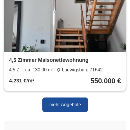
4,5 Zimmer Maisonettewohnung
4.5 Zi.
ca. 130,00 m²
Ludwigsburg 71642
550.000 €
4.231 €/m²
mehr Angebote