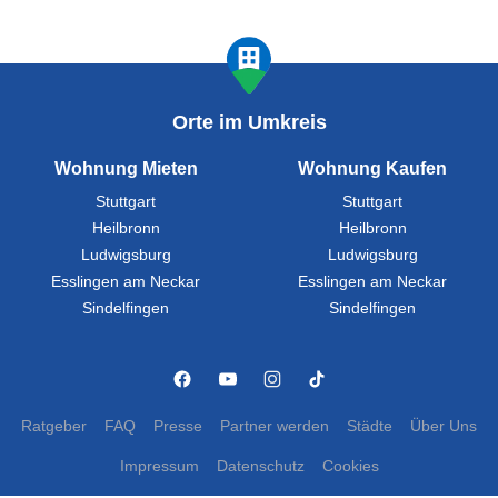
Orte im Umkreis
Wohnung Mieten
Wohnung Kaufen
Stuttgart
Stuttgart
Heilbronn
Heilbronn
Ludwigsburg
Ludwigsburg
Esslingen am Neckar
Esslingen am Neckar
Sindelfingen
Sindelfingen
Ratgeber
FAQ
Presse
Partner werden
Städte
Über Uns
Impressum
Datenschutz
Cookies